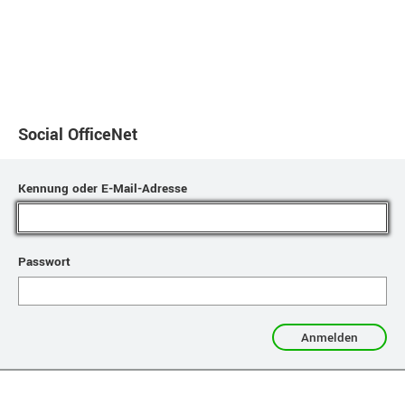
Social OfficeNet
Anmeldeformular
Kennung oder E-Mail-Adresse
Passwort
Anmelden